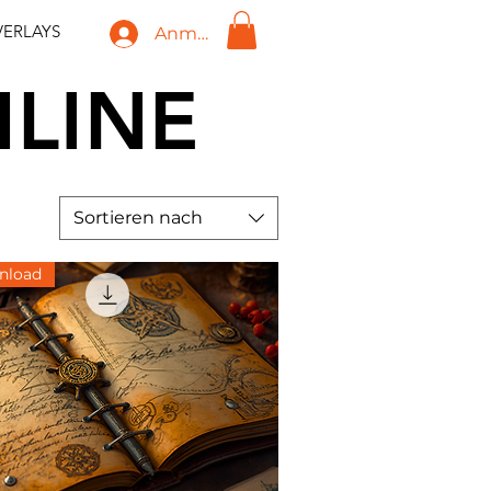
ERLAYS
Anmelden
NLINE
Sortieren nach
nload