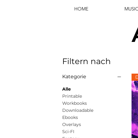
HOME
MUSI
Filtern nach
Kategorie
D
Alle
Printable
Workbooks
Downloadable
Ebooks
Overlays
Sci-FI