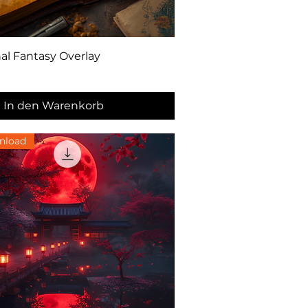
Schnellansicht
al Fantasy Overlay
In den Warenkorb
nload