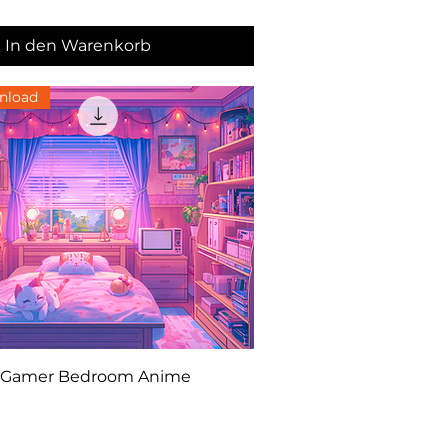
In den Warenkorb
nload
Schnellansicht
i Gamer Bedroom Anime